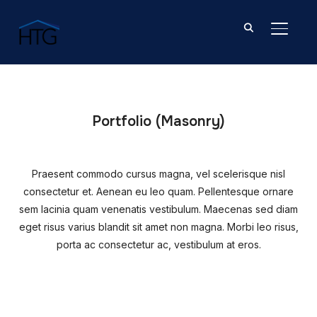
TOGGL
Portfolio (Masonry)
Praesent commodo cursus magna, vel scelerisque nisl
consectetur et. Aenean eu leo quam. Pellentesque ornare
sem lacinia quam venenatis vestibulum. Maecenas sed diam
eget risus varius blandit sit amet non magna. Morbi leo risus,
porta ac consectetur ac, vestibulum at eros.