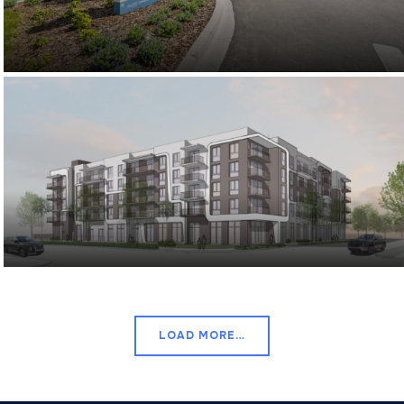
LOAD MORE…