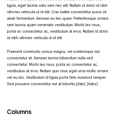
ligula, eget lacinia odio sem nec elit. Nullam id dolor id nibh
ultricies vehicula ut id elit. Cras mattis consectetur purus sit
amet fermentum. Aenean eu leo quam. Pellentesque ornare
sem lacinia quam venenatis vestibulum. Morbi leo risus,
porta ac consectetur ac, vestibulum at eros. Nullam id dolor
id nibh ultricies vehicula ut id elit.
Praesent commodo cursus magna, vel scelerisque nisl
consectetur et. Aenean lacinia bibendum nulla sed
consectetur. Morbi leo risus, porta ac consectetur ac,
vestibulum at eros. Nullam quis risus eget urna mollis ornare
vel eu leo. Vestibulum id ligula porta felis euismod semper.
Sed posuere consectetur est at lobortis.[/tab] [/tabs]
Columns