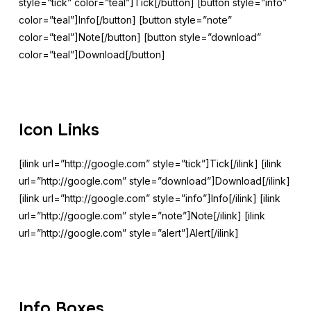
style=”tick” color=”teal”]Tick[/button] [button style=”info”
color=”teal”]Info[/button] [button style=”note”
color=”teal”]Note[/button] [button style=”download”
color=”teal”]Download[/button]
Icon Links
[ilink url=”http://google.com” style=”tick”]Tick[/ilink] [ilink
url=”http://google.com” style=”download”]Download[/ilink]
[ilink url=”http://google.com” style=”info”]Info[/ilink] [ilink
url=”http://google.com” style=”note”]Note[/ilink] [ilink
url=”http://google.com” style=”alert”]Alert[/ilink]
Info Boxes