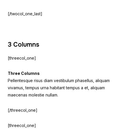
[/twocol_one_last]
3 Columns
[threecol_one]
Three Columns
Pellentesque risus diam vestibulum phasellus, aliquam
vivamus, tempus urna habitant tempus a et, aliquam
maecenas molestie nullam.
[/threecol_one]
[threecol_one]