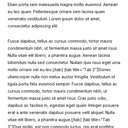
Etiam porta sem malesuada magna mollis euismod. Aenean
eu leo quam. Pellentesque ornare sem lacinia quam
venenatis vestibulum. Lorem ipsum dolor sit amet,
consectetur adipiscing elit.
Fusce dapibus, tellus ac cursus commodo, tortor mauris
condimentum nibh, ut fermentum massa justo sit amet risus.
Nulla vitae elit libero, a pharetra augue. Aenean lacinia
bibendum nulla sed consectetur. Nullam quis risus eget urna
mollis ornare vel eu leo.[/tab] [tab title=”Tab 2″]Donec
ullamcorper nulla non metus auctor fringilla. Vestibulum id
ligula porta felis euismod semper. Fusce dapibus, tellus ac
cursus commodo, tortor mauris condimentum nibh, ut
fermentum massa justo sit amet risus. Cras justo odio,
dapibus ac facilisis in, egestas eget quam. Integer posuere
erat a ante venenatis dapibus posuere velit aliquet. Nulla
vitae elit libero, a pharetra augue.[/tab] [tab title=”Tab
3″]Duis mollis, est non commodo luctus, nisi erat porttitor